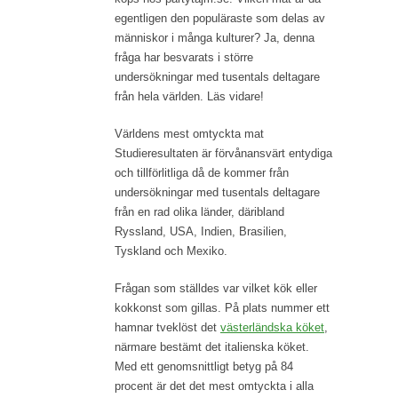
egentligen den populäraste som delas av
människor i många kulturer? Ja, denna
fråga har besvarats i större
undersökningar med tusentals deltagare
från hela världen. Läs vidare!
Världens mest omtyckta mat
Studieresultaten är förvånansvärt entydiga
och tillförlitliga då de kommer från
undersökningar med tusentals deltagare
från en rad olika länder, däribland
Ryssland, USA, Indien, Brasilien,
Tyskland och Mexiko.
Frågan som ställdes var vilket kök eller
kokkonst som gillas. På plats nummer ett
hamnar tveklöst det
västerländska köket
,
närmare bestämt det italienska köket.
Med ett genomsnittligt betyg på 84
procent är det det mest omtyckta i alla